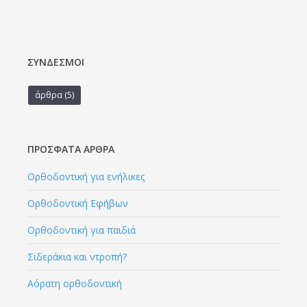
ΣΎΝΔΕΣΜΟΙ
άρθρα
(5)
ΠΡΌΣΦΑΤΑ ΆΡΘΡΑ
Ορθοδοντική για ενήλικες
Ορθοδοντική Εφήβων
Ορθοδοντική για παιδιά
Σιδεράκια και ντροπή?
Αόρατη ορθοδοντική