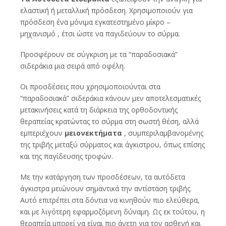
ελαστική ή μεταλλική πρόσδεση. Χρησιμοποιούν για
πρόσδεση ένα μόνιμα εγκατεστημένο μίκρο –
μηχανισμό , έτσι ώστε να παγιδεύουν το σύρμα.
Προσφέρουν σε σύγκριση με τα “παραδοσιακά”
σιδεράκια μια σειρά από οφέλη.
Οι προσδέσεις που χρησιμοποιούνται στα
“παραδοσιακά” σιδεράκια κάνουν μεν αποτελεσματικές
μετακινήσεις κατά τη διάρκεια της ορθοδοντικής
θεραπείας κρατώντας το σύρμα στη σωστή θέση, αλλά
εμπεριέχουν
μειονεκτήματα
, συμπεριλαμβανομένης
της τριβής μεταξύ σύρματος και άγκιστρου, όπως επίσης
και της παγίδευσης τροφών.
Με την κατάργηση των προσδέσεων, τα αυτόδετα
άγκιστρα μειώνουν σημαντικά την αντίσταση τριβής.
Αυτό επιτρέπει στα δόντια να κινηθούν πιο ελεύθερα,
και με λιγότερη εφαρμοζόμενη δύναμη. Ως εκ τούτου, η
θεραπεία μπορεί να είναι πιο άνετη για τον ασθενή και