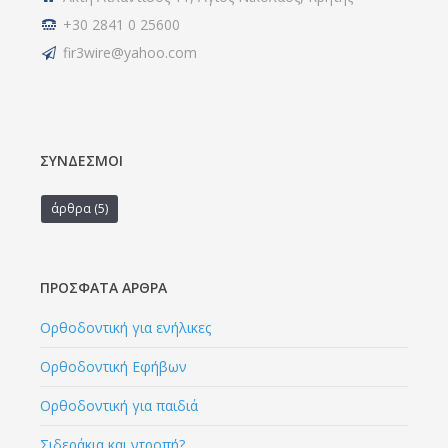
+30 2841 0 25600
fir3wire@yahoo.com
ΣΎΝΔΕΣΜΟΙ
άρθρα
(5)
ΠΡΌΣΦΑΤΑ ΆΡΘΡΑ
Ορθοδοντική για ενήλικες
Ορθοδοντική Εφήβων
Ορθοδοντική για παιδιά
Σιδεράκια και ντροπή?