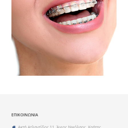
ΕΠΙΚΟΙΝΩΝΊΑ
Ακτή Ατλαντίδος 11, Άγιος Νικόλαος, Κρήτης