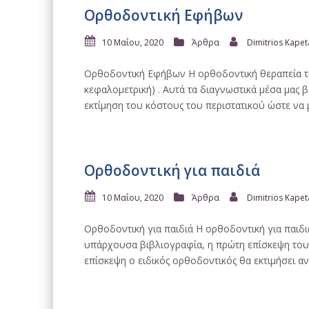
Ορθοδοντική Εφήβων
10 Μαΐου, 2020
Άρθρα
Dimitrios Kape
Ορθοδοντική Εφήβων Η ορθοδοντική θεραπεία των
κεφαλομετρική) . Αυτά τα διαγνωστικά μέσα μας 
εκτίμηση του κόστους του περιστατικού ώστε να
Ορθοδοντική για παιδιά
10 Μαΐου, 2020
Άρθρα
Dimitrios Kape
Ορθοδοντική για παιδιά Η ορθοδοντική για παιδι
υπάρχουσα βιβλιογραφία, η πρώτη επίσκεψη του π
επίσκεψη ο ειδικός ορθοδοντικός θα εκτιμήσει α