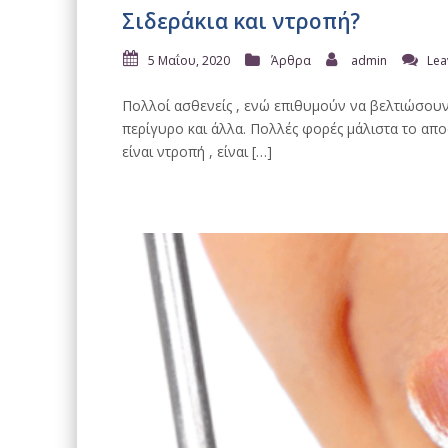
Σιδεράκια και ντροπή?
5 Μαΐου, 2020
Άρθρα
admin
Lea
Πολλοί ασθενείς , ενώ επιθυμούν να βελτιώσουν 
περίγυρο και άλλα. Πολλές φορές μάλιστα το απ
είναι ντροπή , είναι […]