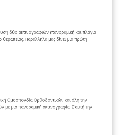
λυση δύο ακτινογραφιών (πανοραμική και πλάγια
 θεραπείας. Παράλληλα μας δίνει μια πρώτη
ανική Ομοσπονδία Ορθοδοντικών και όλη την
ν με μια πανοραμική ακτινογραφία. Σ’αυτή την