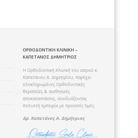
ΟΡΘΟΔΟΝΤΙΚΉ ΚΛΙΝΙΚΉ –
ΚΑΠΕΤΆΝΟΣ ΔΗΜΉΤΡΙΟΣ
Η Ορθοδοντική Κλινική του ιατρού κ.
Καπετάνου Α. Δημητρίου, παρέχει
ολοκληρωμένες Ορθοδοντικές
θεραπείες & αισθητικές
αποκαταστάσεις, συνδυάζοντας
πολυετή εμπειρία με προσιτές τιμές.
Δρ.
Καπετάνος Α. Δημήτριος