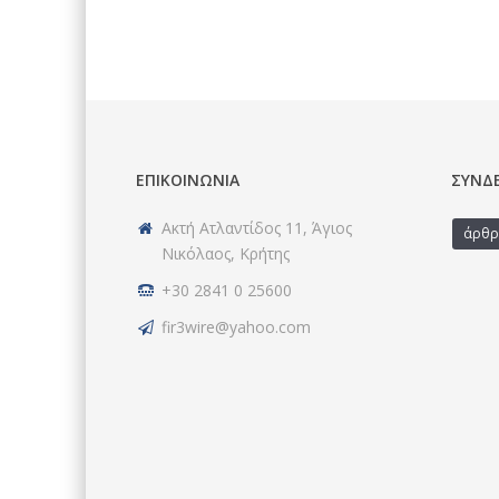
ΕΠΙΚΟΙΝΩΝΊΑ
ΣΎΝΔ
Ακτή Ατλαντίδος 11, Άγιος
άρθρ
Νικόλαος, Κρήτης
+30 2841 0 25600
fir3wire@yahoo.com