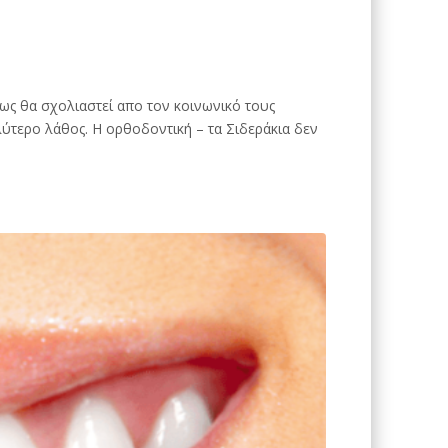
πως θα σχολιαστεί απο τον κοινωνικό τους
ύτερο λάθος. Η ορθοδοντική – τα Σιδεράκια δεν