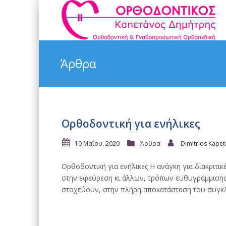
Άρθρα
Ορθοδοντική για ενήλικες
10 Μαΐου, 2020
Άρθρα
Dimitrios Kape
Ορθοδοντική για ενήλικες Η ανάγκη για διακριτι
στην εφεύρεση κι άλλων, τρόπων ευθυγράμμισης 
στοχεύουν, στην πλήρη αποκατάσταση του συγκλ