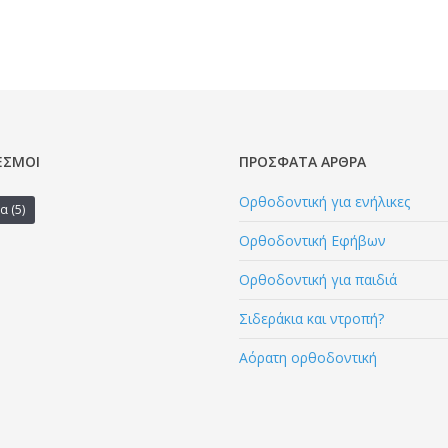
ΕΣΜΟΙ
ΠΡΌΣΦΑΤΑ ΆΡΘΡΑ
Ορθοδοντική για ενήλικες
α
(5)
Ορθοδοντική Εφήβων
Ορθοδοντική για παιδιά
Σιδεράκια και ντροπή?
Αόρατη ορθοδοντική