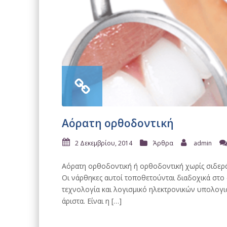
Αόρατη ορθοδοντική
2 Δεκεμβρίου, 2014
Άρθρα
admin
Αόρατη ορθοδοντική ή ορθοδοντική χωρίς σιδερ
Οι νάρθηκες αυτοί τοποθετούνται διαδοχικά στο
τεχνολογία και λογισμικό ηλεκτρονικών υπολογι
άριστα. Είναι η […]