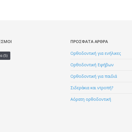
ΕΣΜΟΙ
ΠΡΌΣΦΑΤΑ ΆΡΘΡΑ
Ορθοδοντική για ενήλικες
α
(5)
Ορθοδοντική Εφήβων
Ορθοδοντική για παιδιά
Σιδεράκια και ντροπή?
Αόρατη ορθοδοντική