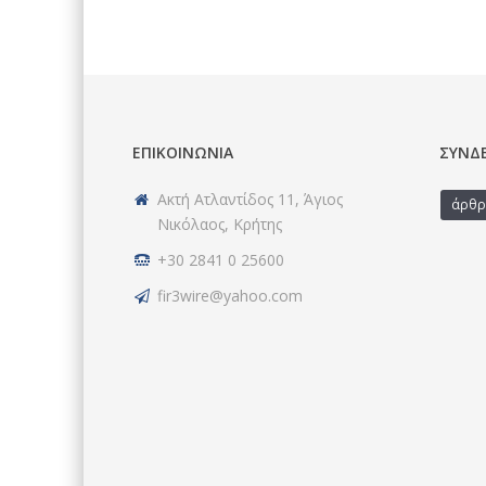
ΕΠΙΚΟΙΝΩΝΊΑ
ΣΎΝΔ
Ακτή Ατλαντίδος 11, Άγιος
άρθρ
Νικόλαος, Κρήτης
+30 2841 0 25600
fir3wire@yahoo.com