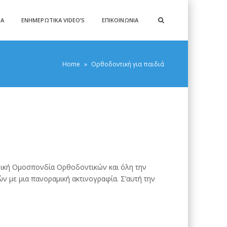
ΡΑ
ΕΝΗΜΕΡΩΤΙΚΆ VIDEO’S
ΕΠΙΚΟΙΝΩΝΊΑ
Home
»
Ορθοδοντική για παιδιά
ανική Ομοσπονδία Ορθοδοντικών και όλη την
ν με μια πανοραμική ακτινογραφία. Σ’αυτή την