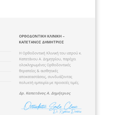
ΟΡΘΟΔΟΝΤΙΚΉ ΚΛΙΝΙΚΉ –
ΚΑΠΕΤΆΝΟΣ ΔΗΜΉΤΡΙΟΣ
Η Ορθοδοντική Κλινική του ιατρού κ.
Καπετάνου Α. Δημητρίου, παρέχει
ολοκληρωμένες Ορθοδοντικές
θεραπείες & αισθητικές
αποκαταστάσεις, συνδυάζοντας
πολυετή εμπειρία με προσιτές τιμές.
Δρ.
Καπετάνος Α. Δημήτριος